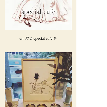
emi展 & special cafe 冬