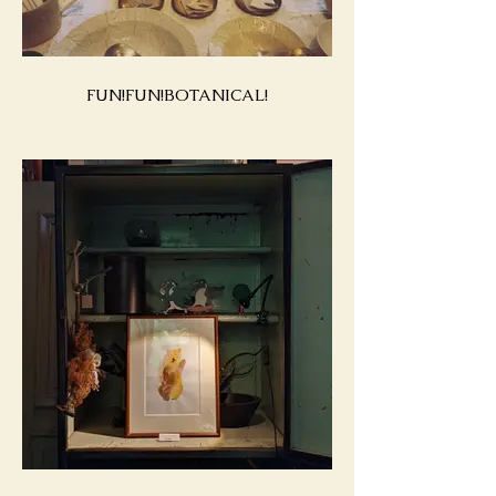
FUN!FUN!BOTANICAL!