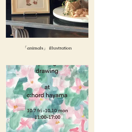
「animals」 illustration