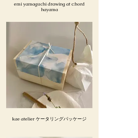
emi yamaguchi drawing at c:hord
hayama
kae atelier ケータリングパッケージ