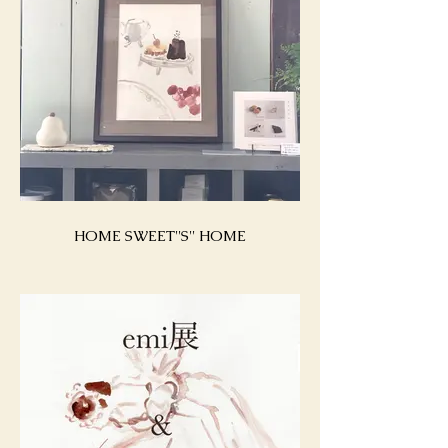
HOME SWEET''S'' HOME