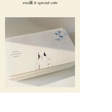
emi展 & special cafe
kae atelier 雪の中、鳥が集めてきた宝
物