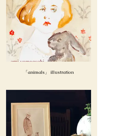
「animals」 illustration